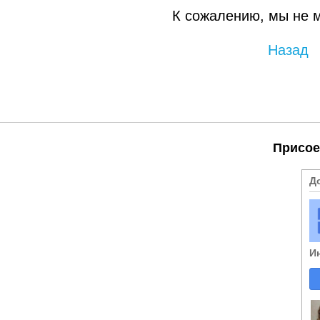
К сожалению, мы не 
Назад
Присое
Д
И