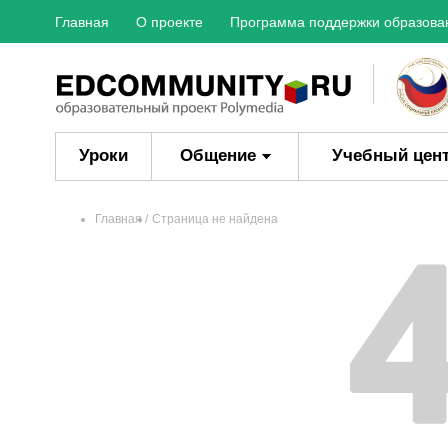
Главная
О проекте
Программа поддержки образова
Уроки
Общение
Учебный цен
Главная
Страница не найдена