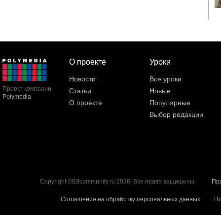
О проекте
Уроки
Новости
Все уроки
Проект компании
Статьи
Новые
Polymedia
О проекте
Популярные
Выбор редакции
Copyright ©Edcommunity.ru 2026. Все права защищены.
Пр
Соглашение на обработку персональных данных
По