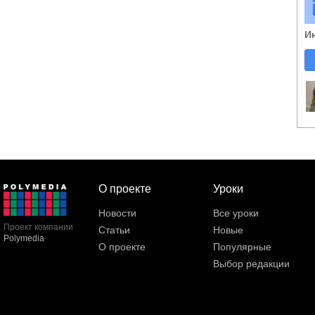
И
О проекте
Уроки
Новости
Все уроки
Проект компании
Статьи
Новые
Polymedia
О проекте
Популярные
Выбор редакции