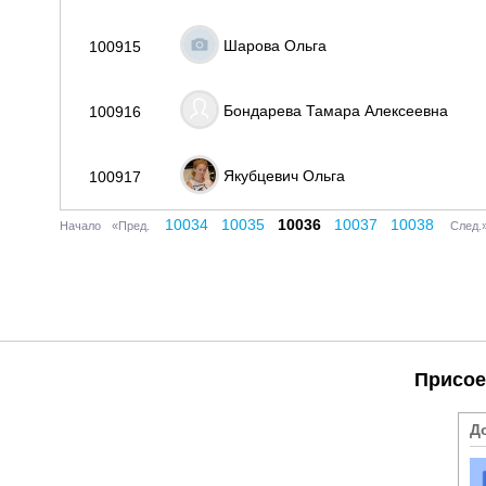
Шарова Ольга
100915
Бондарева Тамара Алексеевна
100916
Якубцевич Ольга
100917
10034
10035
10036
10037
10038
Начало
«Пред.
След.
Присое
Д