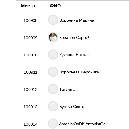
Место
ФИО
Воронина Марина
100908
Ковалёв Сергей
100909
Куклина Наталья
100910
Воробьева Вероника
100911
Татьяна
100912
Бунчук Света
100913
AntonistOaDK AntonistOa
100914