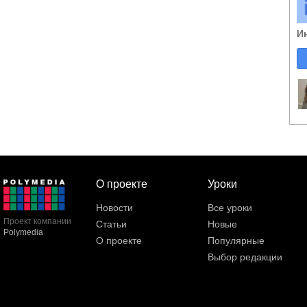
И
О проекте
Уроки
Новости
Все уроки
Проект компании
Статьи
Новые
Polymedia
О проекте
Популярные
Выбор редакции