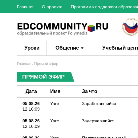
Главная
О проекте
Программа поддержки образова
Уроки
Общение
Учебный цен
Главная
/ Прямой эфир
ПРЯМОЙ ЭФИР
Дата
Имя
За что
05.08.26
Yare
Заработавшийся
12:16:09
05.08.26
Yare
Задержавшийся
12:16:09