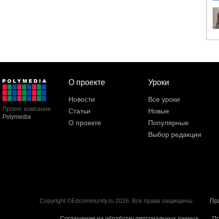
О проекте
Уроки
Новости
Все уроки
Проект компании
Статьи
Новые
Polymedia
О проекте
Популярные
Выбор редакции
Copyright ©Edcommunity.ru 2026. Все права защищены.
Пр
Соглашение на обработку персональных данных
По