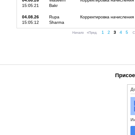
04.08.26
Waseem
Корректировка начисления
15:05:21
Bakr
04.08.26
Rupa
Корректировка начисления
15:05:12
Sharma
1
2
3
4
5
Начало
«Пред.
С
Присое
Д
И