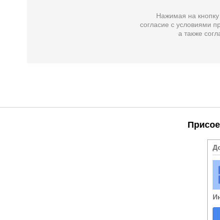
Нажимая на кнопку
согласие с условиями пр
а также
согл
Присое
Д
И