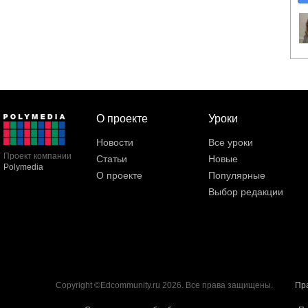
О проекте
Уроки
Новости
Все уроки
Проект компании
Статьи
Новые
Polymedia
О проекте
Популярные
Выбор редакции
Copyright ©Edcommunity.ru 2026. Все права защищены.
Пр