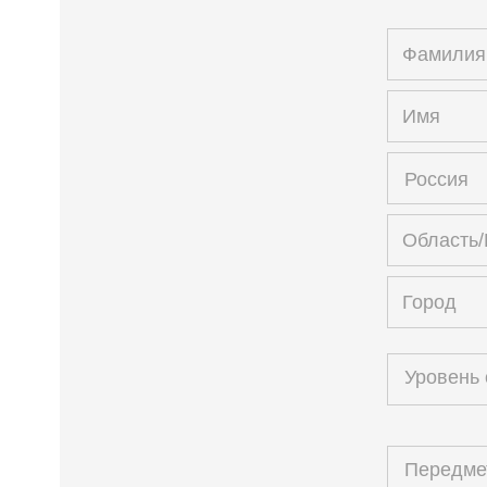
Россия
Уровень
Передм