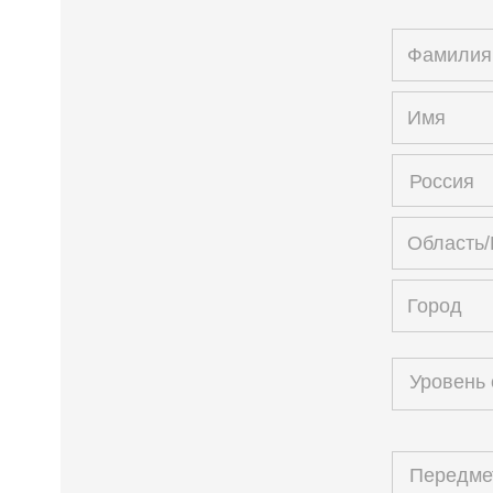
Россия
Уровень
Передм