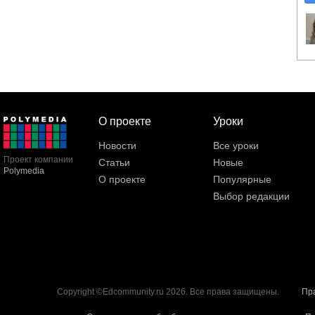
О проекте
Уроки
Новости
Все уроки
Проект компании
Статьи
Новые
Polymedia
О проекте
Популярные
Выбор редакции
Copyright ©Edcommunity.ru 2026. Все права защищены.
Пр