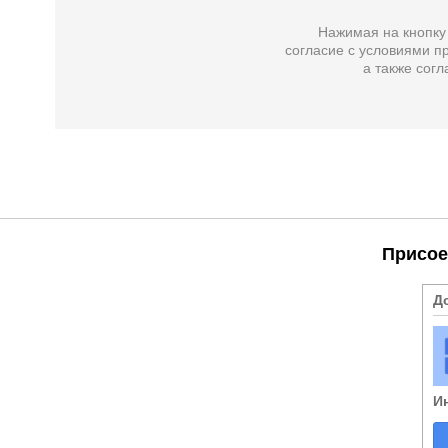
Нажимая на кнопку
согласие с условиями пр
а также
согл
Присое
Д
И