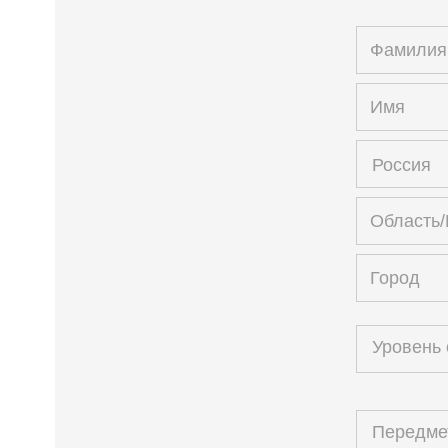
Россия
Уровень
Передм