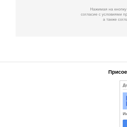
Нажимая на кнопку
согласие с условиями пр
а также
согл
Присое
Д
И