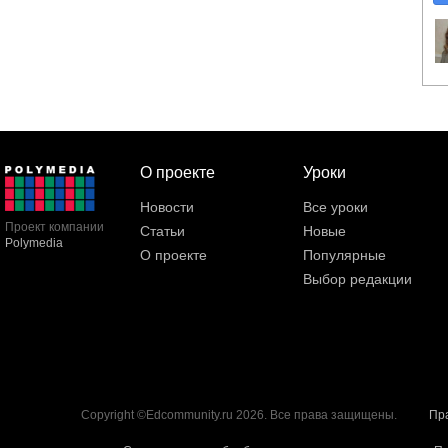
О проекте
Уроки
Новости
Все уроки
Проект компании
Статьи
Новые
Polymedia
О проекте
Популярные
Выбор редакции
Copyright ©Edcommunity.ru 2026. Все права защищены.
Пр