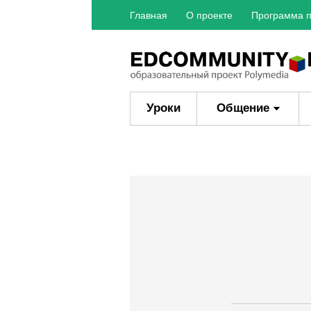
Главная
О проекте
Программа п
Уроки
Общение