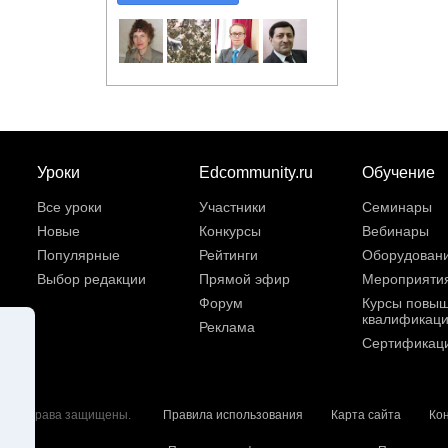
Уроки
Edcommunity.ru
Обучение
Все уроки
Участники
Семинары
Новые
Конкурсы
Вебинары
Популярные
Рейтинги
Оборудован
Выбор редакции
Прямой эфир
Мероприяти
Форум
Курсы повы
квалификац
Реклама
Сертификац
6. Все права защищены.
Правила использования
Карта сайта
Ко