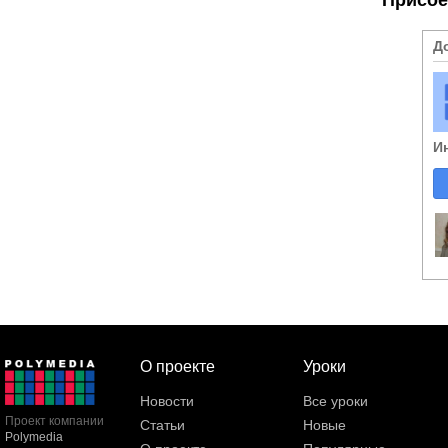
Д
И
О проекте
Уроки
Новости
Все уроки
Проект компании
Статьи
Новые
Polymedia