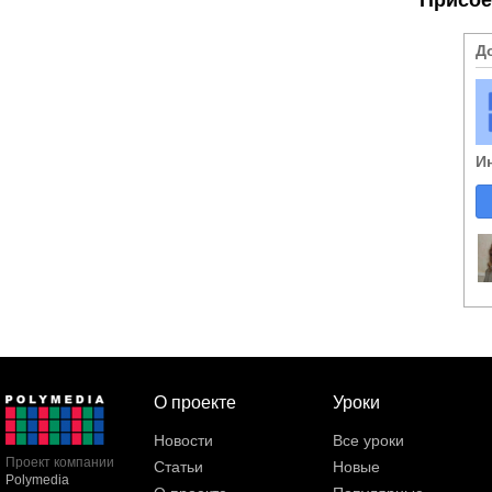
Д
И
О проекте
Уроки
Новости
Все уроки
Проект компании
Статьи
Новые
Polymedia