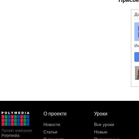
Д
И
О проекте
Уроки
Новости
Все уроки
Проект компании
Статьи
Новые
Polymedia