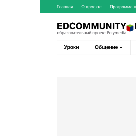
Главная
О проекте
Программа п
Уроки
Общение