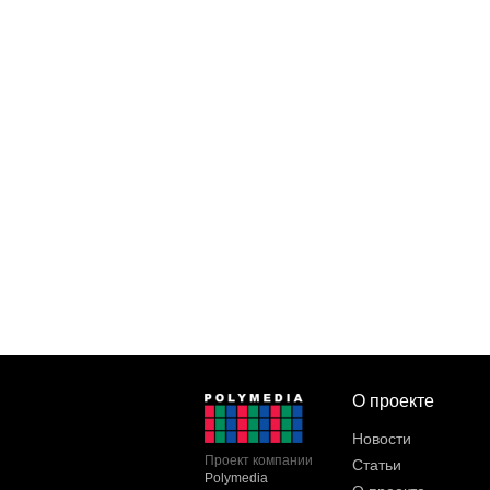
О проекте
Новости
Проект компании
Статьи
Polymedia