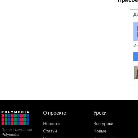
Д
И
О проекте
Уроки
Новости
Все уроки
Проект компании
Статьи
Новые
Polymedia