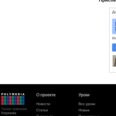
Д
И
О проекте
Уроки
Новости
Все уроки
Проект компании
Статьи
Новые
Polymedia