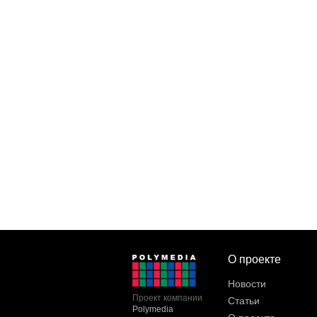
О проекте
Новости
Проект компании
Статьи
Polymedia