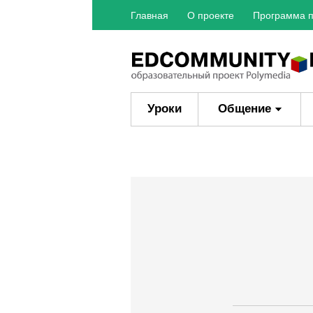
Главная
О проекте
Программа п
Уроки
Общение