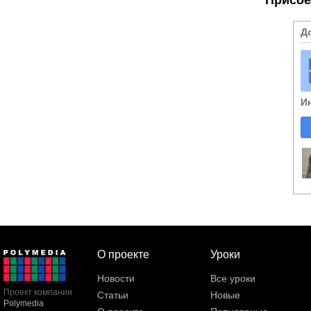
Д
И
О проекте
Уроки
Новости
Все уроки
Проект компании
Статьи
Новые
Polymedia