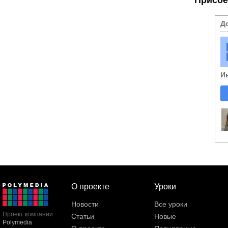
Д
И
О проекте
Уроки
Новости
Все уроки
Проект компании
Статьи
Новые
Polymedia