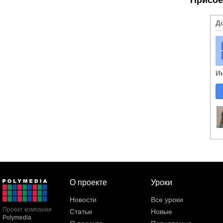
Д
И
О проекте
Уроки
Новости
Все уроки
Проект компании
Статьи
Новые
Polymedia