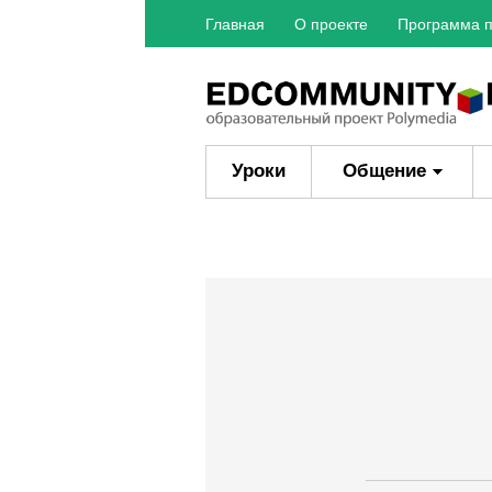
Главная
О проекте
Программа п
Уроки
Общение