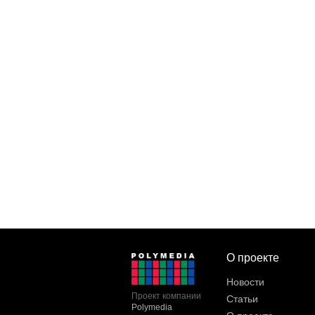
О проекте
Новости
Проект компании
Статьи
Polymedia