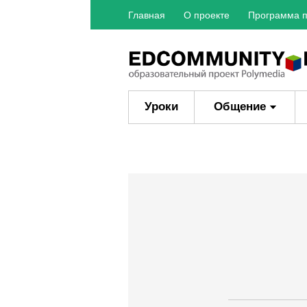
Главная
О проекте
Программа п
Уроки
Общение