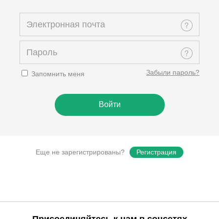
Забыли пароль?
Запомнить меня
Еще не зарегистрированы?
Регистрация
Присоединяйтесь к нам в соцсетях