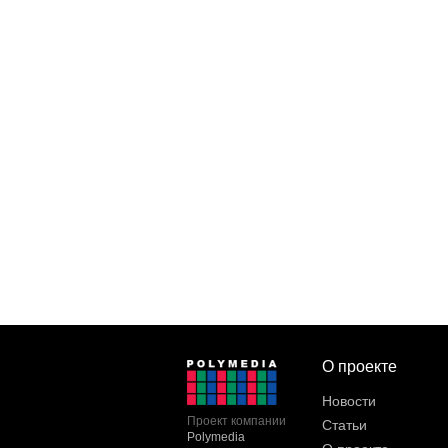
О проекте
Новости
Проект компании
Статьи
Polymedia