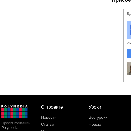
Д
И
О проекте
Уроки
Новости
Все уроки
Проект компании
Статьи
Новые
Polymedia