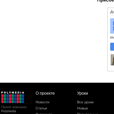
Д
И
О проекте
Уроки
Новости
Все уроки
Проект компании
Статьи
Новые
Polymedia