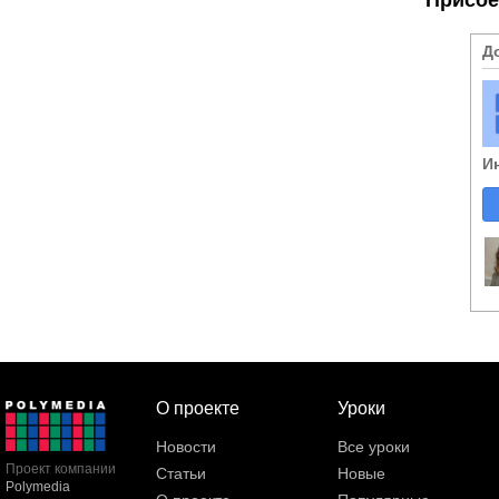
Д
И
О проекте
Уроки
Новости
Все уроки
Проект компании
Статьи
Новые
Polymedia