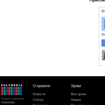
Д
И
О проекте
Уроки
Новости
Все уроки
Проект компании
Статьи
Новые
Polymedia