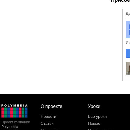
Д
И
О проекте
Уроки
Новости
Все уроки
Проект компании
Статьи
Новые
Polymedia