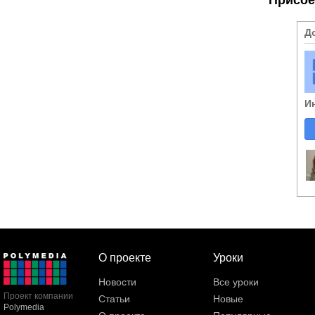
Д
И
О проекте
Уроки
Новости
Все уроки
Проект компании
Статьи
Новые
Polymedia