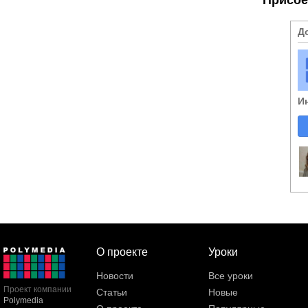
Д
И
О проекте
Уроки
Новости
Все уроки
Проект компании
Статьи
Новые
Polymedia