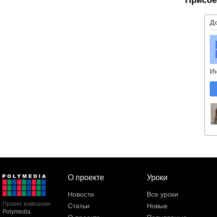
Д
И
О проекте
Уроки
Новости
Все уроки
Проект компании
Статьи
Новые
Polymedia