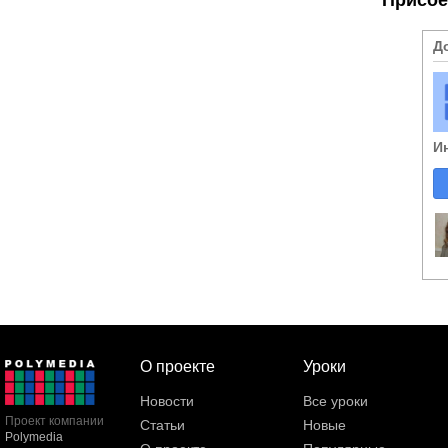
Д
И
О проекте
Уроки
Новости
Все уроки
Проект компании
Статьи
Новые
Polymedia