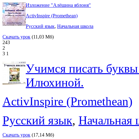
Изложение "Алёшина яблоня"
ActivInspire (Promethean)
Русский язык
,
Начальная школа
Скачать урок
(11,03 Мб)
243
2
3
1
Учимся писать буквы 
Илюхиной.
ActivInspire (Promethean)
Русский язык
,
Начальная 
Скачать урок
(17,14 Мб)