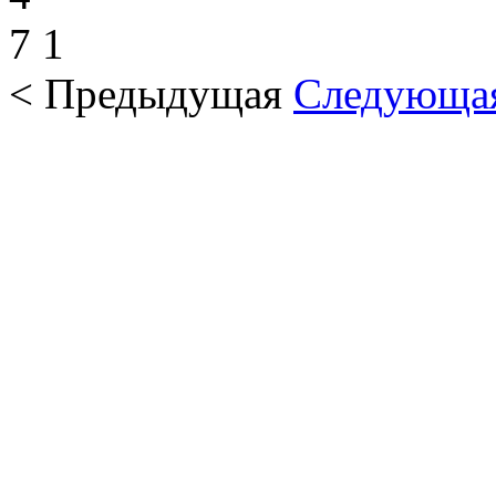
7
1
< Предыдущая
Следующа