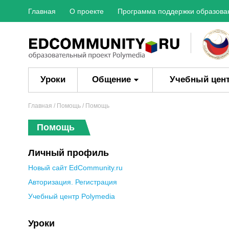
Главная
О проекте
Программа поддержки образова
Уроки
Общение
Учебный цен
Главная
/
Помощь
/ Помощь
Помощь
Личный профиль
Новый сайт EdCommunity.ru
Авторизация. Регистрация
Учебный центр Polymedia
Уроки