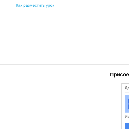
Как разместить урок
Присое
Д
И