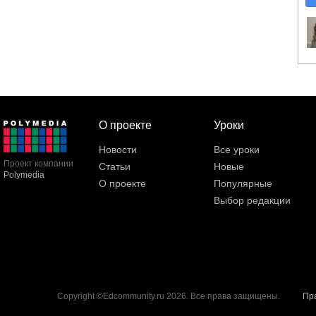
О проекте
Уроки
Новости
Все уроки
Проект компании
Статьи
Новые
Polymedia
О проекте
Популярные
Выбор редакции
Copyright ©Edcommunity.ru 2026. Все права защищены.
Пр