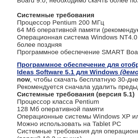
Board 9.0, необходимо скачть более 
Системные требования
Процессор Pentium 200 МГц
64 Мб оперативной памяти (рекоменд
Операционная система Windows NT4.0 
более поздняя
Программное обеспечение SMART Boar
Программное обеспечение для отоб
Ideas Software 5.1 для Windows
(дем
now
, чтобы скачать бесплатную 30-д
Рекомендуется сначала удалить пре
Системные требования (версия 5.1)
Процессор класса Pentium
128 Мб оперативной памяти
Операционные системы Windows XP и
Можно использовать на Tablet PC
Системные требования для операцион