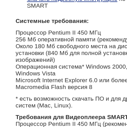
SMART
Системные требования:
Процессор Pentium II 450 МГц
256 Мб оперативной памяти (рекомен
Около 180 Мб свободного места на ди
установки (840 Мб для полной установ
изображений)
Операционная система* Windows 2000
Windows Vista
Microsoft Internet Explorer 6.0 или бо
Macromedia Flash версия 8
* есть возможность скачать ПО и для 
систем (Mac, Linux).
Требования для Видеоплеера SMART
Процессор Pentium II 450 МГц (рекоме