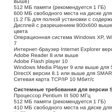
выше)
512 МБ памяти (рекомендуется 1 ГБ)
600 МБ свободного места на диске дл
(1.2 ГБ для полной установки с соде
Дисплей с разрешением 800х600 выше
цвета
Операционная система Windows XP, Wi
7
Интернет-браузер Internet Explorer в
Adobe Reader 8 или выше
Adobe Flash player 10
Windows Media Player 9 или выше дл
DirectX версии 8.1 или выше для SMA
Cетевая карта TCP/IP 10 Мбит/с
Системные требования для версии S
Процессор Pentium III 500 МГц
512 МБ памяти (рекомендуется 1 ГБ)
410 МБ свободного места на диске дл