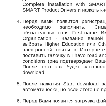
Complete installation with SMAR
SMART Product Drivers и нажать кн
Перед вами появится регистра
необходимо заполнить. Си
обязательные поля: First name: И
Organization - название вашей 
выбрать Higher Education или Oth
электронной почты в Интернет
поставить галочку в I have read an
conditions (она подтверждает Ваш
После того как будет заполнен
download
После нажатия Start download з
автоматически, но если этого не п
Перед Вами появится загрузка фай