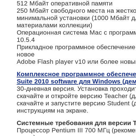
512 Мбайт оперативной памяти
250 Мбайт свободного места на жестко
минимальной установки (1000 Мбайт д
материалами коллекции)
Операционная система Mac с програм
10.5.4
Прикладное программное обеспечение S
новое
Adobe Flash player v10 или более новы
Комплексное программное обеспеч
Suite 2010 software для Windows (де
30-дневная версия. Установка проходи
скачайте и откройте версию Teacher (д
скачайте и запустите версию Student (
инструкциям на экране.
Системные требования для версии T
Процессор Pentium III 700 МГц (рекоме