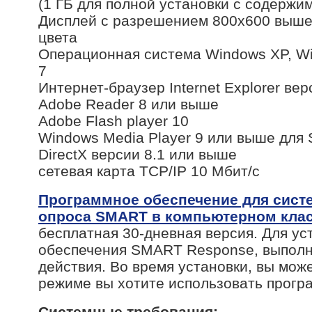
(1 ГБ для полной установки с содерж
Дисплей с разрешением 800х600 выше
цвета
Операционная система Windows XP, Wi
7
Интернет-браузер Internet Explorer в
Adobe Reader 8 или выше
Adobe Flash player 10
Windows Media Player 9 или выше дл
DirectX версии 8.1 или выше
сетевая карта TCP/IP 10 Мбит/с
Программное обеспечение для сист
опроса SMART в компьютерном кла
бесплатная 30-дневная версия. Для ус
обеспечения SMART Response, выпол
действия. Во время установки, вы може
режиме вы хотите использовать прогр
Системные требования: