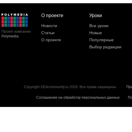
О проекте
Уроки
Новости
Все уроки
Проект компании
Статьи
Новые
Polymedia
О проекте
Популярные
Выбор редакции
Copyright ©Edcommunity.ru 2026. Все права защищены.
Пр
Соглашение на обработку персональных данных
По