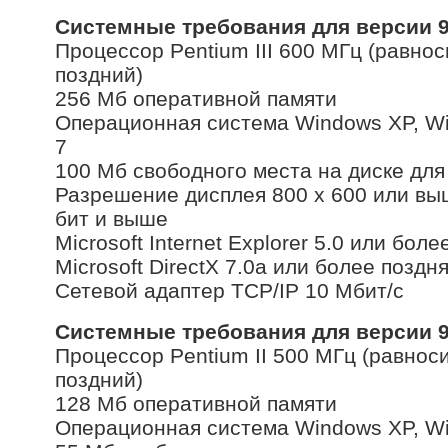
Системные требования для версии 9
Процессор Pentium III 600 МГц (равно
поздний)
256 Мб оперативной памяти
Операционная система Windows XP, Wi
7
100 Мб свободного места на диске дл
Разрешение дисплея 800 x 600 или выш
бит и выше
Microsoft Internet Explorer 5.0 или бо
Microsoft DirectX 7.0a или более поз
Сетевой адаптер TCP/IP 10 Мбит/с
Системные требования для версии 9
Процессор Pentium II 500 МГц (равнос
поздний)
128 Мб оперативной памяти
Операционная система Windows XP, W