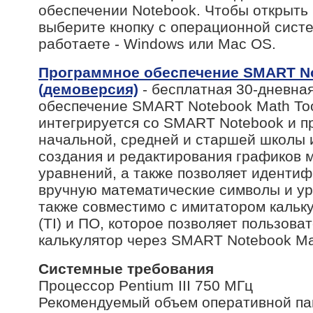
обеспечении Notebook. Чтобы открыть 
выберите кнопку с операционной систе
работаете - Windows или Mac OS.
Программное обеспечение SMART No
(демоверсия)
- бесплатная 30-дневна
обеспечение SMART Notebook Math To
интегрируется со SMART Notebook и п
начальной, средней и старшей школы 
создания и редактирования графиков 
уравнений, а также позволяет иденти
вручную математические символы и у
также совместимо с имитатором кальку
(TI) и ПО, которое позволяет пользоват
калькулятор через SMART Notebook Mat
Системные требования
Процессор Pentium III 750 МГц
Рекомендуемый объем оперативной п