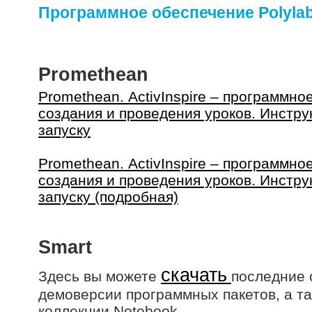
Программное обеспечение Polyla
Promethean
Promethean. АctivInspire – программно
создания и проведения уроков. Инстру
запуску
Promethean. АctivInspire – программно
создания и проведения уроков. Инстру
запуску (подробная)
Smart
скачать
Здесь вы можете
последние 
демоверсии программных пакетов, а т
коллекции Notebook.