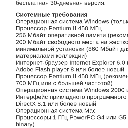
бесплатная 30-дневная версия.
Системные требования
Операционная система Windows (тол
Процессор Pentium II 450 МГц
256 Мбайт оперативной памяти (реко
200 Мбайт свободного места на жёстко
минимальной установки (860 Мбайт дл
материалами коллекции)
Интернет-браузер Internet Explorer 6
Adobe Flash player 8 или более новы
Процессор Pentium II 450 МГц (реком
700 МГц или с большей частотой)
Операционная система Windows 2000
Интерфейс прикладного программного 
DirectX 8.1 или более новый
Операционная система Mac
Процессоры 1 ГГц PowerPC G4 или G5 ил
binary)