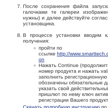
После сохранения файла запуска
галочками те галереи изображе
нужны) и далее действуйте согла
установщика.
В процессе установки вводим к
получения:
пройти по
ссылке
http://www.smarttech.
on
Нажать Continue (продолжит
номер продукта и нажать vali
заполнить регистрационную
обозначены обязательные дл
указать свой действительны
пришлют по нему ключ акти
регистрации Вашего продукт
Скачать подробную инструкцию
по 