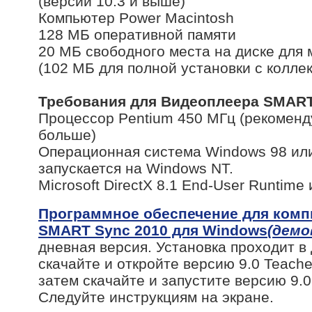
(версий 10.3 и выше)
Компьютер Power Macintosh
128 МБ оперативной памяти
20 МБ свободного места на диске для
(102 МБ для полной установки с кол
Требования для Видеоплеера SMAR
Процессор Pentium 450 МГц (рекоменд
больше)
Операционная система Windows 98 или
запускается на Windows NT.
Microsoft DirectX 8.1 End-User Runtime
Программное обеспечение для ком
SMART Sync 2010 для Windows
(демо
дневная версия. Установка проходит в
скачайте и откройте версию 9.0 Teache
затем скачайте и запустите версию 9.0
Следуйте инструкциям на экране.