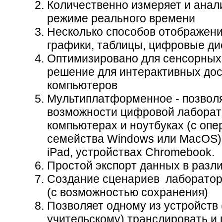
Количественно измеряет и анал
режиме реального времени
Несколько способов отображени
графики, таблицы, цифровые ди
Оптимизировано для сенсорных 
решение для интерактивных до
компьютеров
Мультиплатформенное - позволя
возможности цифровой лабора
компьютерах и ноутбуках (с оп
семейства Windows или MacOS),
iPad, устройствах Chromebook.
Простой экспорт данных в раз
Создание сценариев лаборатор
(с возможностью сохранения)
Позволяет одному из устройств
учительскому) транслировать и