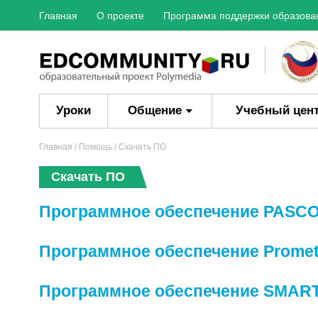
Главная
О проекте
Программа поддержки образова
Уроки
Общение
Учебный цен
Главная
/
Помощь
/ Скачать ПО
Скачать ПО
Программное обеспечение PASC
Программное обеспечение Prome
Программное обеспечение SMART