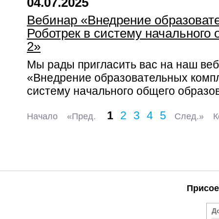
04.07.2025
Вебинар «Внедрение образоват
Роботрек в систему начального 
2»
Мы рады пригласить вас на наш веб
«Внедрение образовательных компл
систему начального общего образов
1
2
3
4
5
Начало
«Пред.
След.»
К
Присое
Д