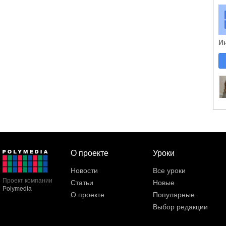
И
О проекте
Уроки
Новости
Все уроки
Проект компании
Статьи
Новые
Polymedia
О проекте
Популярные
Выбор редакции