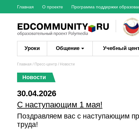
Главная
О проекте
Программа поддержки образова
Уроки
Общение
Учебный цен
Главная
/
Пресс-центр
/ Новости
Новости
30.04.2026
С наступающим 1 мая!
Поздравляем вас с наступающим пр
труда!