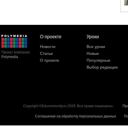
О проекте
Уроки
Новости
Все уроки
Проект компании
Статьи
Новые
Polymedia
О проекте
Популярные
Выбор редакции
Copyright ©Edcommunity.ru 2026. Все права защищены.
Пр
Соглашение на обработку персональных данных
По