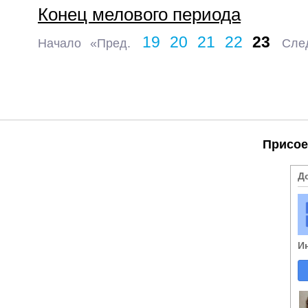
Конец мелового периода
19
20
21
22
23
Начало
«Пред.
Сле
Присое
Д
И