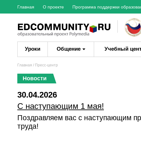
Главная
О проекте
Программа поддержки образова
Уроки
Общение
Учебный цен
Главная
/ Пресс-центр
Новости
30.04.2026
С наступающим 1 мая!
Поздравляем вас с наступающим пр
труда!