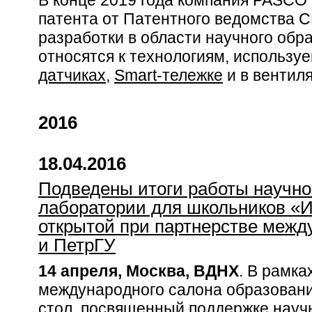
В конце 2019 года компания PASCO S
патента от Патентного ведомства 
разработки в области научного обр
относятся к технологиям, использу
датчиках
,
Smart-тележке
и в вентиля
2016
18.04.2016
Подведены итоги работы научно
лаборатории для школьников «
открытой при партнерстве меж
и ПетрГУ
14 апреля, Москва, ВДНХ
. В рамка
международного салона образовани
стол, посвященный поддержке научн