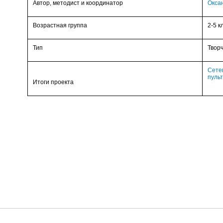
Автор, методист и координатор
Окса
Возрастная группа
2-5 к
Тип
Твор
Сете
пульт
Итоги проекта