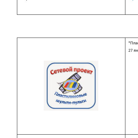
"
Пла
27 ян