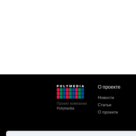
О проекте
Новости
Проект компании
Статьи
Polymedia
О проекте