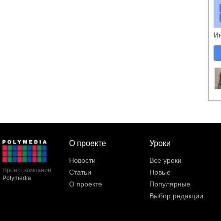
И
О проекте
Уроки
Новости
Все уроки
Проект компании
Статьи
Новые
Polymedia
О проекте
Популярные
Выбор редакции