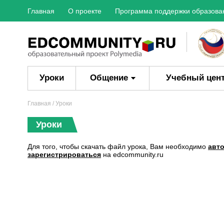
Главная
О проекте
Программа поддержки образова
Уроки
Общение
Учебный цен
Главная
/ Уроки
Уроки
Для того, чтобы скачать файл урока, Вам необходимо
авт
зарегистрироваться
на edcommunity.ru