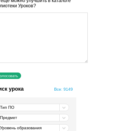
 еще можно улучшить в каталоге
лиотеки Уроков?
иск урока
Все: 9149
Тип ПО
Предмет
Уровень образования