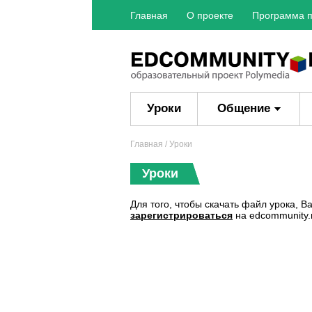
Главная
О проекте
Программа п
Уроки
Общение
Главная
/ Уроки
Уроки
Для того, чтобы скачать файл урока, 
зарегистрироваться
на edcommunity.