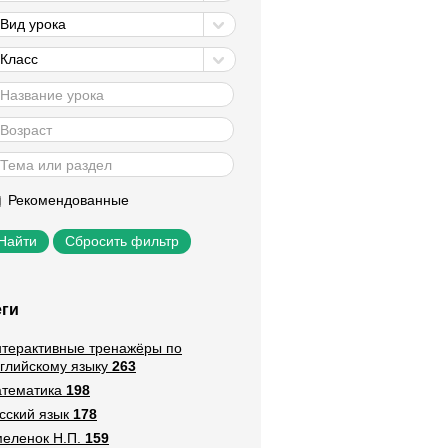
Вид урока
Класс
Рекомендованные
Сбросить фильтр
еги
терактивные тренажёры по
глийскому языку
263
тематика
198
сский язык
178
еленок Н.П.
159