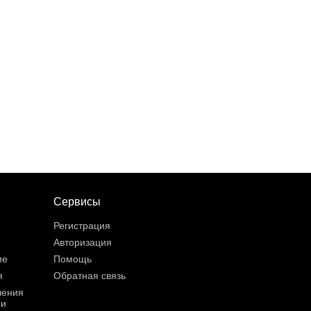
Сервисы
Регистрация
Авторизация
ие
Помощь
я
Обратная связь
шения
ии