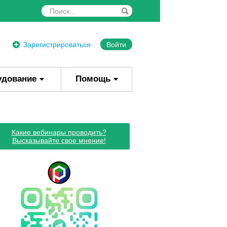
Зарегистрироваться
Войти
удование
Помощь
Какие вебинары проводить?
Высказывайте свое мнение!