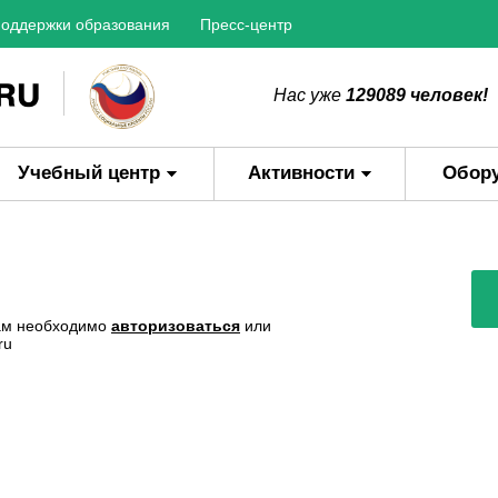
оддержки образования
Пресс-центр
Нас уже
129089 человек!
Учебный центр
Активности
Обор
Вам необходимо
авторизоваться
или
ru