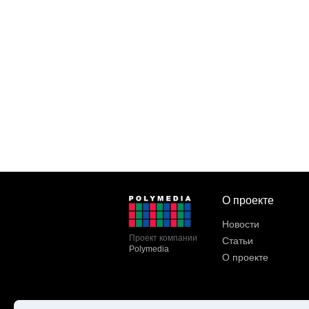
О проекте
Новости
Проект компании
Статьи
Polymedia
О проекте