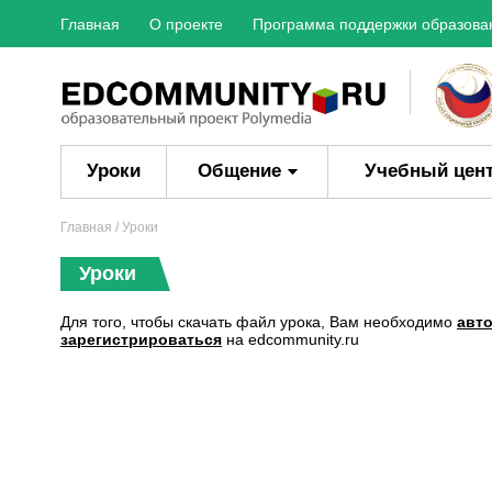
Главная
О проекте
Программа поддержки образова
Уроки
Общение
Учебный цен
Главная
/ Уроки
Уроки
Для того, чтобы скачать файл урока, Вам необходимо
авт
зарегистрироваться
на edcommunity.ru