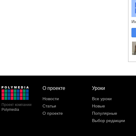
И
О проекте
Уроки
Новости
Все уроки
Проект компании
Статьи
Новые
Polymedia
О проекте
Популярные
Выбор редакции