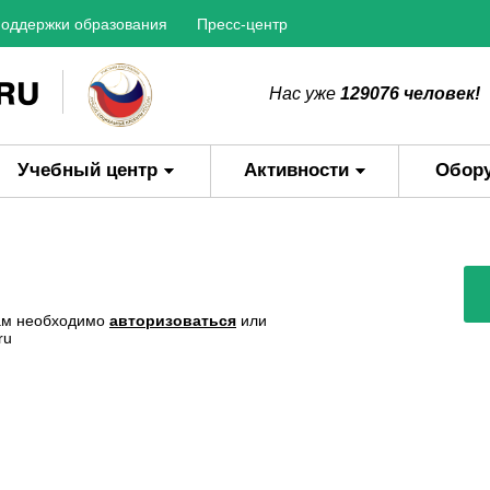
оддержки образования
Пресс-центр
Нас уже
129076 человек!
Учебный центр
Активности
Обор
Вам необходимо
авторизоваться
или
ru