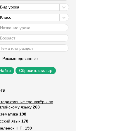
Вид урока
Класс
Рекомендованные
Сбросить фильтр
еги
терактивные тренажёры по
глийскому языку
263
тематика
198
сский язык
178
еленок Н.П.
159