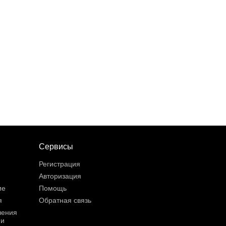
Сервисы
Регистрация
Авторизация
ие
Помощь
я
Обратная связь
шения
ии