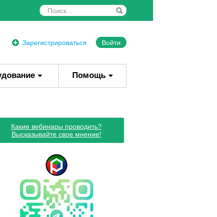
Зарегистрироваться
Войти
удование
Помощь
Какие вебинары проводить?
Высказывайте свое мнение!