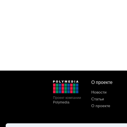
О проекте
Новости
Проект компании
Статьи
Polymedia
О проекте