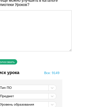
 еще можно улучшить в каталоге
лиотеки Уроков?
иск урока
Все: 9149
Тип ПО
Предмет
Уровень образования