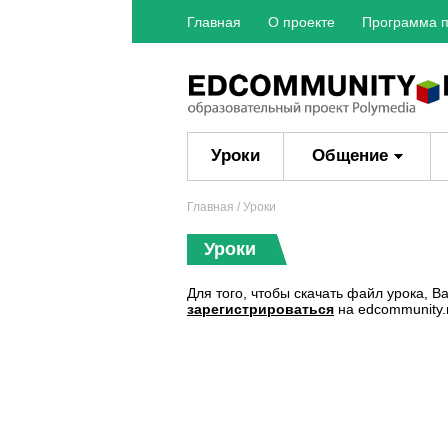
Главная
О проекте
Программа п
Уроки
Общение
Главная
/ Уроки
Уроки
Для того, чтобы скачать файл урока, 
зарегистрироваться
на edcommunity.