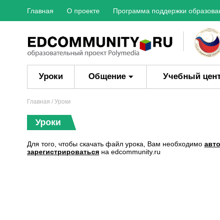
Главная
О проекте
Программа поддержки образова
Уроки
Общение
Учебный цен
Главная
/ Уроки
Уроки
Для того, чтобы скачать файл урока, Вам необходимо
авт
зарегистрироваться
на edcommunity.ru