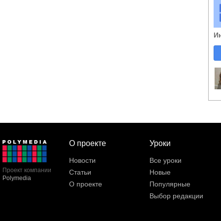
И
О проекте
Уроки
Новости
Все уроки
Проект компании
Статьи
Новые
Polymedia
О проекте
Популярные
Выбор редакции