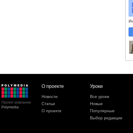
И
О проекте
Уроки
Новости
Все уроки
Проект компании
Статьи
Новые
Polymedia
О проекте
Популярные
Выбор редакции