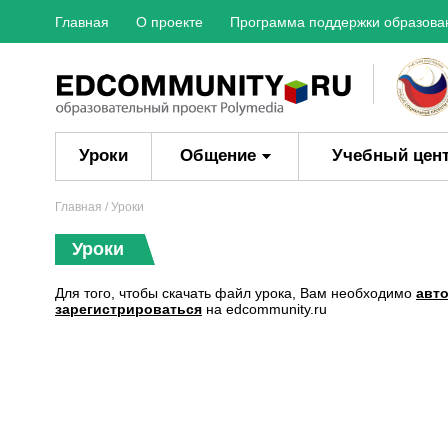
Главная
О проекте
Программа поддержки образова
Уроки
Общение
Учебный цен
Главная
/ Уроки
Уроки
Для того, чтобы скачать файл урока, Вам необходимо
авт
зарегистрироваться
на edcommunity.ru