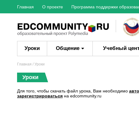
Главная
О проекте
Программа поддержки образова
Уроки
Общение
Учебный цен
Главная
/ Уроки
Уроки
Для того, чтобы скачать файл урока, Вам необходимо
авт
зарегистрироваться
на edcommunity.ru