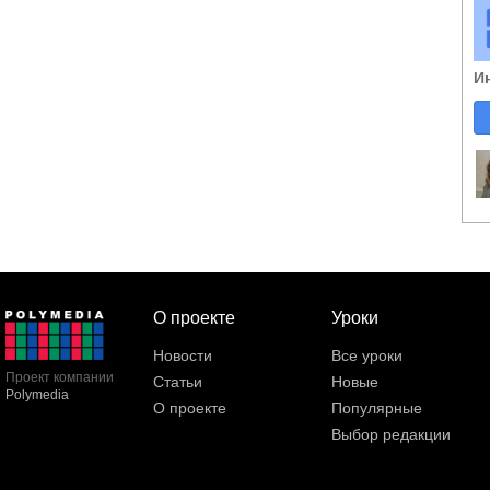
И
О проекте
Уроки
Новости
Все уроки
Проект компании
Статьи
Новые
Polymedia
О проекте
Популярные
Выбор редакции