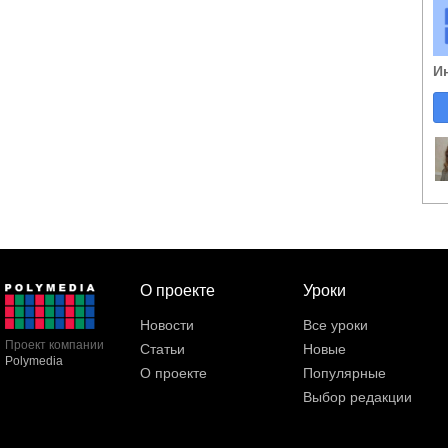
И
О проекте
Уроки
Новости
Все уроки
Проект компании
Статьи
Новые
Polymedia
О проекте
Популярные
Выбор редакции