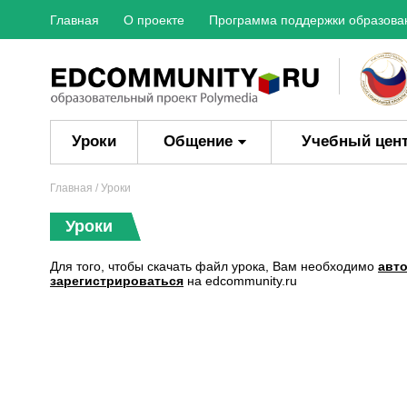
Главная
О проекте
Программа поддержки образова
Уроки
Общение
Учебный цен
Главная
/ Уроки
Уроки
Для того, чтобы скачать файл урока, Вам необходимо
авт
зарегистрироваться
на edcommunity.ru