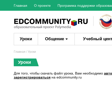
Главная
О проекте
Программа поддержки образова
Уроки
Общение
Учебный цен
Главная
/ Уроки
Уроки
Для того, чтобы скачать файл урока, Вам необходимо
авт
зарегистрироваться
на edcommunity.ru