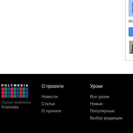
И
О проекте
Уроки
Новости
Все уроки
Проект компании
Статьи
Новые
Polymedia
О проекте
Популярные
Выбор редакции