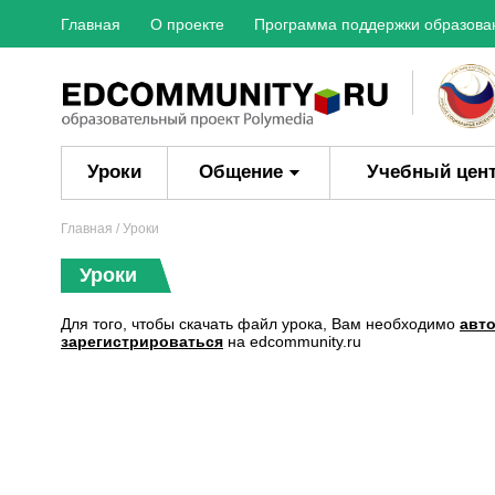
Главная
О проекте
Программа поддержки образова
Уроки
Общение
Учебный цен
Главная
/ Уроки
Уроки
Для того, чтобы скачать файл урока, Вам необходимо
авт
зарегистрироваться
на edcommunity.ru