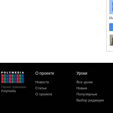
И
О проекте
Уроки
Новости
Все уроки
Проект компании
Статьи
Новые
Polymedia
О проекте
Популярные
Выбор редакции