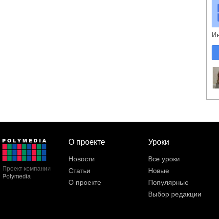
И
О проекте
Уроки
Новости
Все уроки
Проект компании
Статьи
Новые
Polymedia
О проекте
Популярные
Выбор редакции