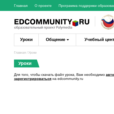
Главная
О проекте
Программа поддержки образова
Уроки
Общение
Учебный цен
Главная
/ Уроки
Уроки
Для того, чтобы скачать файл урока, Вам необходимо
авт
зарегистрироваться
на edcommunity.ru