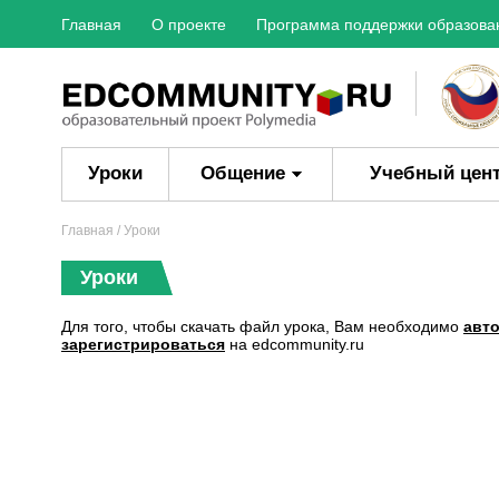
Главная
О проекте
Программа поддержки образова
Уроки
Общение
Учебный цен
Главная
/ Уроки
Уроки
Для того, чтобы скачать файл урока, Вам необходимо
авт
зарегистрироваться
на edcommunity.ru