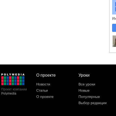
И
О проекте
Уроки
Новости
Все уроки
Проект компании
Статьи
Новые
Polymedia
О проекте
Популярные
Выбор редакции