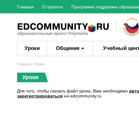
Главная
О проекте
Программа поддержки образова
Уроки
Общение
Учебный цен
Главная
/ Уроки
Уроки
Для того, чтобы скачать файл урока, Вам необходимо
авт
зарегистрироваться
на edcommunity.ru