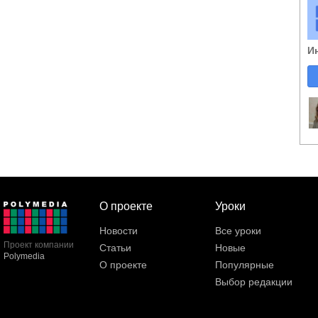
И
О проекте
Уроки
Новости
Все уроки
Проект компании
Статьи
Новые
Polymedia
О проекте
Популярные
Выбор редакции